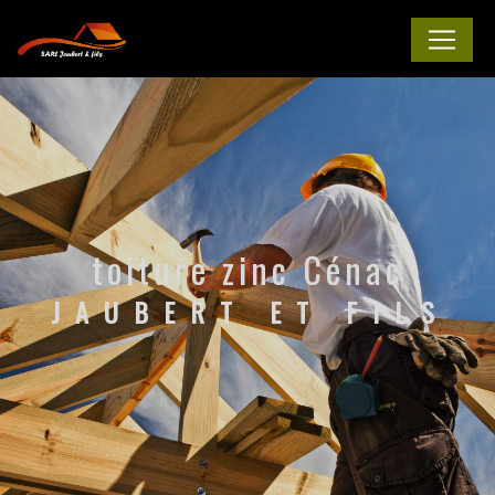
Panneau de gestion des cookies
toiture zinc Cénac
JAUBERT ET FILS