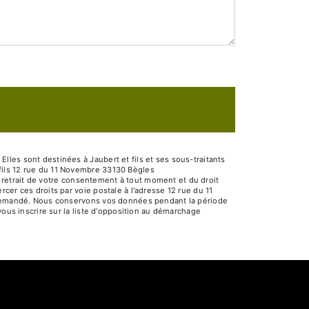
les sont destinées à Jaubert et fils et ses sous-traitants
fils 12 rue du 11 Novembre 33130 Bègles
de retrait de votre consentement à tout moment et du droit
cer ces droits par voie postale à l'adresse 12 rue du 11
re demandé. Nous conservons vos données pendant la période
vous inscrire sur la liste d'opposition au démarchage