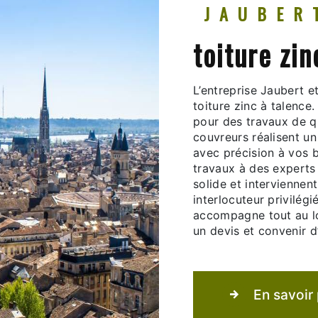
JAUBER
toiture zin
L’entreprise Jaubert e
toiture zinc à talenc
pour des travaux de qu
couvreurs réalisent un
avec précision à vos b
travaux à des experts 
solide et interviennent
interlocuteur privilég
accompagne tout au lo
un devis et convenir d
En savoir 